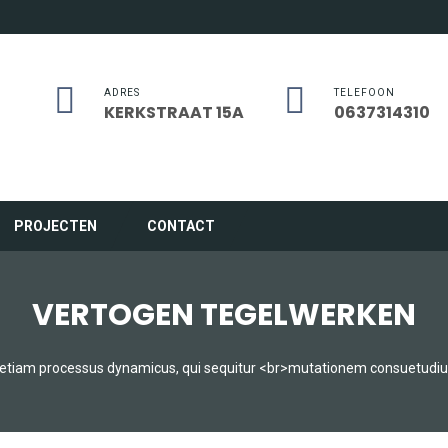
ADRES
TELEFOON
KERKSTRAAT 15A
0637314310
PROJECTEN
CONTACT
VERTOGEN TEGELWERKEN
t etiam processus dynamicus, qui sequitur <br>mutationem consuetudi