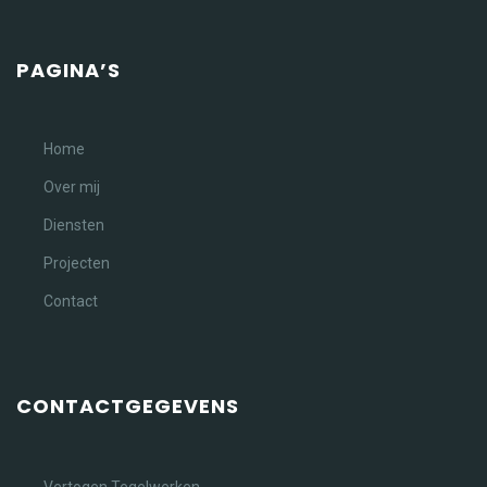
PAGINA’S
Home
Over mij
Diensten
Projecten
Contact
CONTACTGEGEVENS