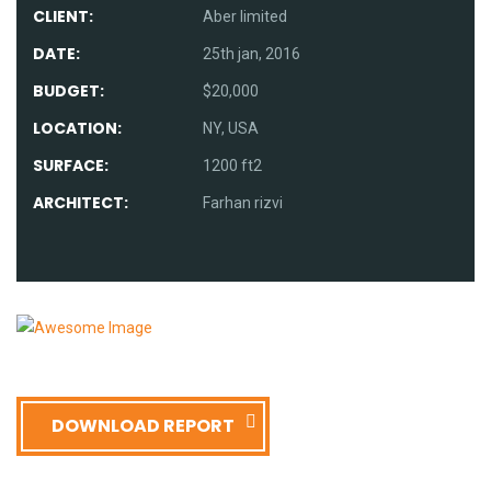
CLIENT:
Aber limited
DATE:
25th jan, 2016
BUDGET:
$20,000
LOCATION:
NY, USA
SURFACE:
1200 ft2
ARCHITECT:
Farhan rizvi
DOWNLOAD REPORT