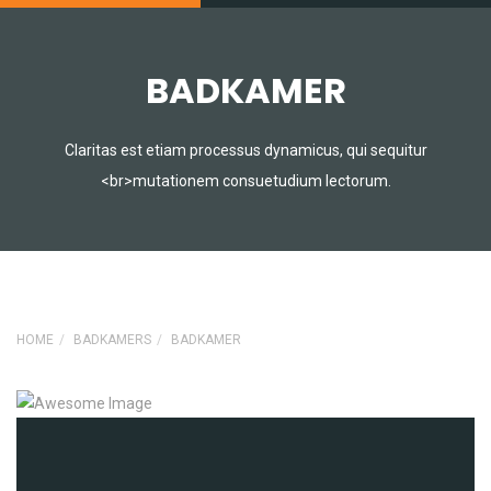
BADKAMER
Claritas est etiam processus dynamicus, qui sequitur
<br>mutationem consuetudium lectorum.
HOME
BADKAMERS
BADKAMER