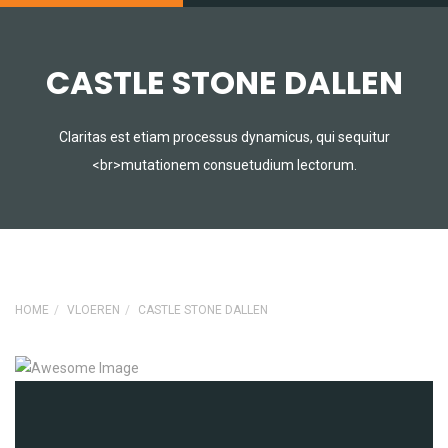
CASTLE STONE DALLEN
Claritas est etiam processus dynamicus, qui sequitur
<br>mutationem consuetudium lectorum.
HOME
VLOEREN
CASTLE STONE DALLEN