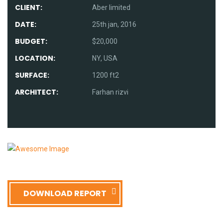
CLIENT:
Aber limited
DATE:
25th jan, 2016
BUDGET:
$20,000
LOCATION:
NY, USA
SURFACE:
1200 ft2
ARCHITECT:
Farhan rizvi
DOWNLOAD REPORT