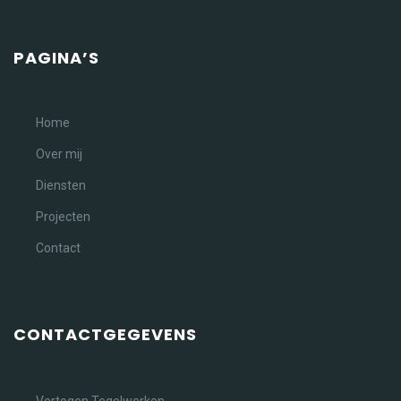
PAGINA’S
Home
Over mij
Diensten
Projecten
Contact
CONTACTGEGEVENS