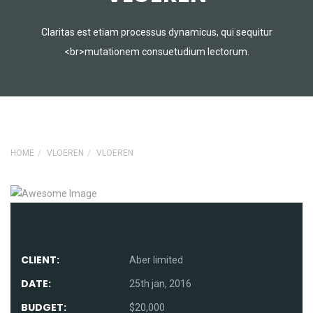
Claritas est etiam processus dynamicus, qui sequitur
<br>mutationem consuetudium lectorum.
HOME
VLOEREN
VLOEREN
CLIENT:
Aber limited
DATE:
25th jan, 2016
BUDGET:
$20,000