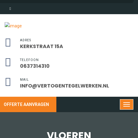
ADRES
KERKSTRAAT 15A
TELEFOON
0637314310
MAIL
INFO@VERTOGENTEGELWERKEN.NL
OFFERTE AANVRAGEN
VLOEREN