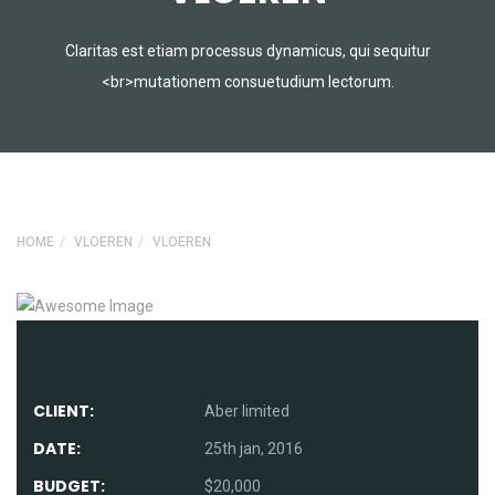
Claritas est etiam processus dynamicus, qui sequitur
<br>mutationem consuetudium lectorum.
HOME
VLOEREN
VLOEREN
CLIENT:
Aber limited
DATE:
25th jan, 2016
BUDGET:
$20,000