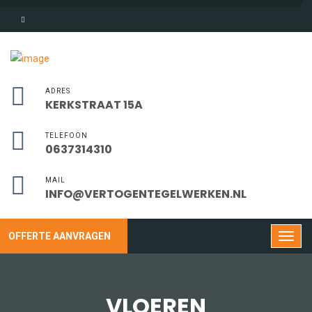
ADRES
KERKSTRAAT 15A
TELEFOON
0637314310
MAIL
INFO@VERTOGENTEGELWERKEN.NL
OFFERTE AANVRAGEN
VLOEREN