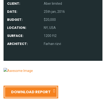
CLIENT:
Aber limited
DATE:
25th jan, 2016
BUDGET:
$20,000
LOCATION:
NY, USA
SURFACE:
1200 ft2
ARCHITECT:
Farhan rizvi
DOWNLOAD REPORT