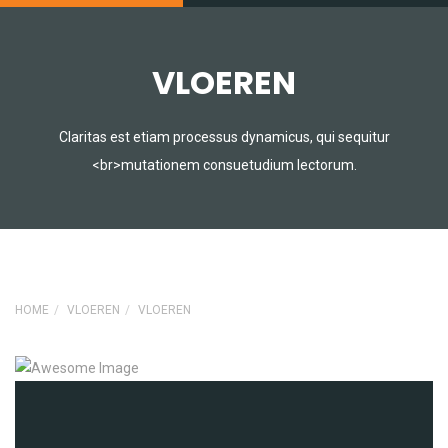
VLOEREN
Claritas est etiam processus dynamicus, qui sequitur
<br>mutationem consuetudium lectorum.
HOME
VLOEREN
VLOEREN