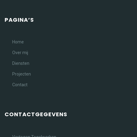
PAGINA’S
Home
Over mij
Diensten
Projecten
Contact
CONTACTGEGEVENS