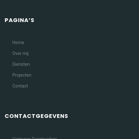
PAGINA’S
Home
Over mij
Diensten
Projecten
Contact
CONTACTGEGEVENS