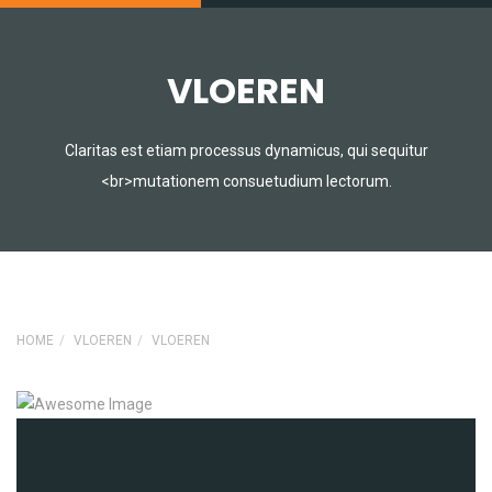
VLOEREN
Claritas est etiam processus dynamicus, qui sequitur
<br>mutationem consuetudium lectorum.
HOME
VLOEREN
VLOEREN