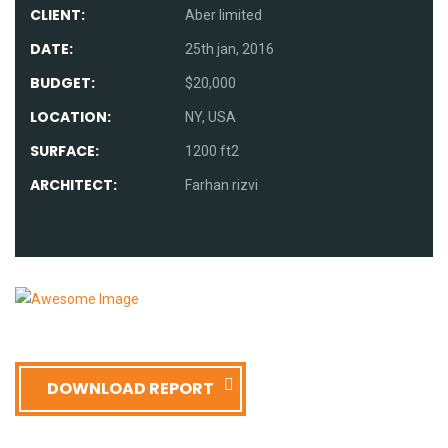
CLIENT:
Aber limited
DATE:
25th jan, 2016
BUDGET:
$20,000
LOCATION:
NY, USA
SURFACE:
1200 ft2
ARCHITECT:
Farhan rizvi
DOWNLOAD REPORT