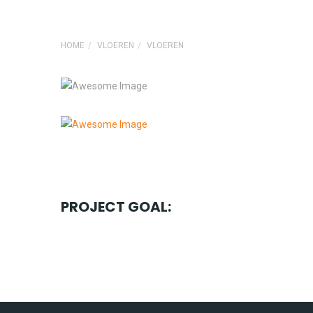
HOME
VLOEREN
VLOEREN
PROJECT GOAL: