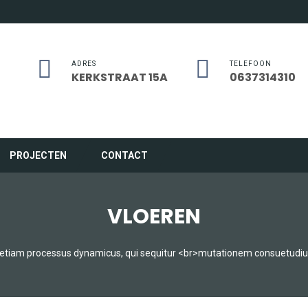
ADRES
TELEFOON
KERKSTRAAT 15A
0637314310
PROJECTEN
CONTACT
VLOEREN
t etiam processus dynamicus, qui sequitur <br>mutationem consuetudi