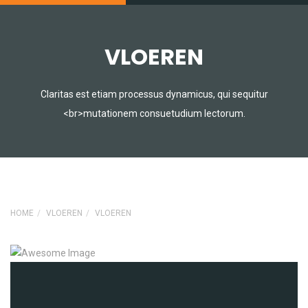
VLOEREN
Claritas est etiam processus dynamicus, qui sequitur
<br>mutationem consuetudium lectorum.
HOME
VLOEREN
VLOEREN