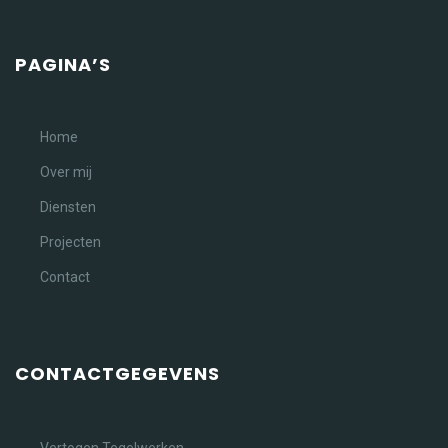
PAGINA’S
Home
Over mij
Diensten
Projecten
Contact
CONTACTGEGEVENS