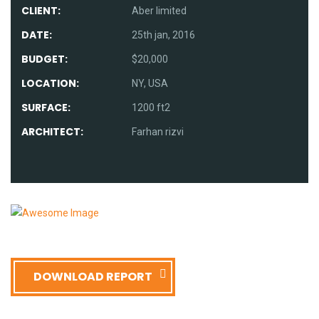
CLIENT:
Aber limited
DATE:
25th jan, 2016
BUDGET:
$20,000
LOCATION:
NY, USA
SURFACE:
1200 ft2
ARCHITECT:
Farhan rizvi
DOWNLOAD REPORT