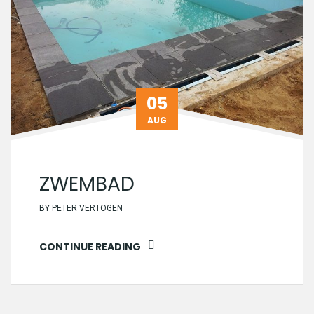
05
AUG
ZWEMBAD
BY
PETER VERTOGEN
CONTINUE READING
05
AUG