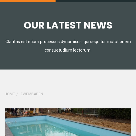
OUR LATEST NEWS
Claritas est etiam processus dynamicus, qui sequitur
mutationem
consuetudium lectorum.
HOME
ZWEMBADEN