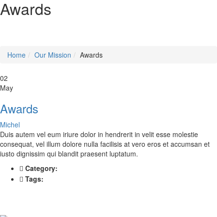
Awards
Home
Our Mission
Awards
02
May
Awards
Michel
Duis autem vel eum iriure dolor in hendrerit in velit esse molestie
consequat, vel illum dolore nulla facilisis at vero eros et accumsan et
iusto dignissim qui blandit praesent luptatum.
Category:
Tags: