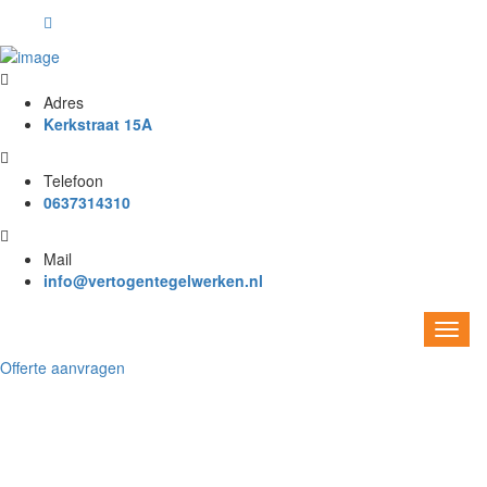
Adres
Kerkstraat 15A
Telefoon
0637314310
Mail
info@vertogentegelwerken.nl
Offerte aanvragen