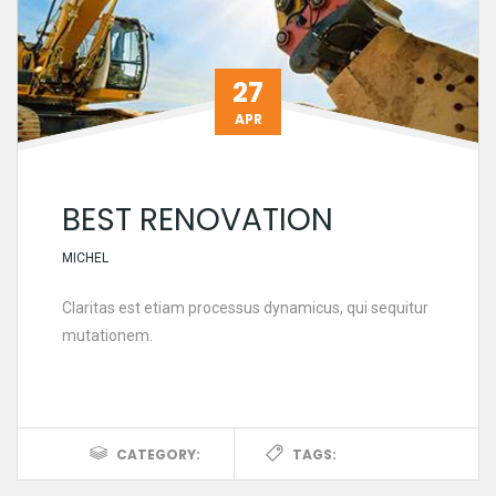
27
APR
BEST RENOVATION
MICHEL
Claritas est etiam processus dynamicus, qui sequitur
mutationem.
CATEGORY:
TAGS: