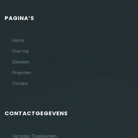
PAGINA’S
Home
Over mij
Diensten
Projecten
Contact
CONTACTGEGEVENS
Vertogen Tegelwerken