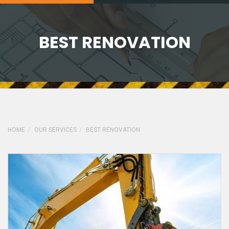
BEST RENOVATION
HOME
OUR SERVICES
BEST RENOVATION