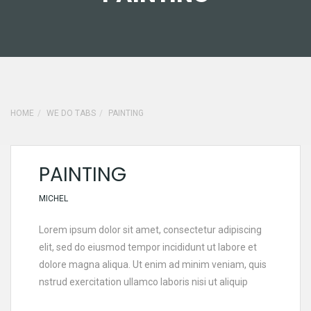
03
MAY
HOME
WE DO TABS
PAINTING
PAINTING
MICHEL
Lorem ipsum dolor sit amet, consectetur adipiscing
elit, sed do eiusmod tempor incididunt ut labore et
dolore magna aliqua. Ut enim ad minim veniam, quis
nstrud exercitation ullamco laboris nisi ut aliquip