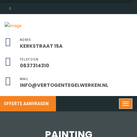
ADRES
KERKSTRAAT 15A
TELEFOON
0637314310
MAIL
INFO@VERTOGENTEGELWERKEN.NL
OFFERTE AANVRAGEN
PAINTING