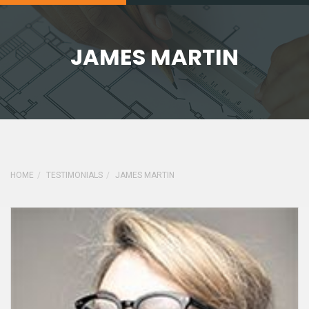
JAMES MARTIN
HOME
TESTIMONIALS
JAMES MARTIN