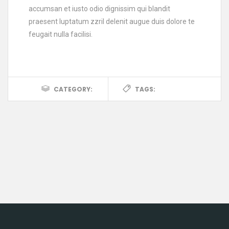
accumsan et iusto odio dignissim qui blandit
praesent luptatum zzril delenit augue duis dolore te
feugait nulla facilisi.
CATEGORY:
TAGS: