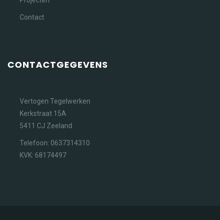
Projecten
Contact
CONTACTGEGEVENS
Vertogen Tegelwerken
Kerkstraat 15A
5411 CJ Zeeland
Telefoon: 0637314310
KVK: 68174497